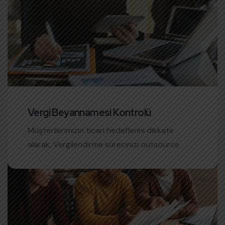
Vergi Beyannamesi Kontrolü
05
Müşterilerimizin ticari hedeflerini dikkate
alarak, Vergilendirme sürecinizi outsource
ederek çok uygun bir maliyet ile profesyonel
hizmet ürünümüzden faydalanabileceksiniz.