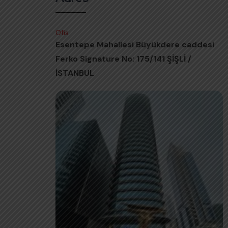
Ofis
Esentepe Mahallesi Büyükdere caddesi
Ferko Signature No: 175/141 ŞİŞLİ /
İSTANBUL