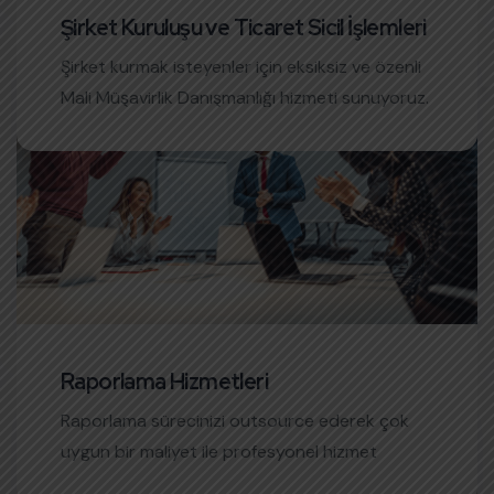
Şirket Kuruluşu ve Ticaret Sicil İşlemleri
02
Şirket kurmak isteyenler için eksiksiz ve özenli
Mali Müşavirlik Danışmanlığı hizmeti sunuyoruz.
Raporlama Hizmetleri
03
Raporlama sürecinizi outsource ederek çok
uygun bir maliyet ile profesyonel hizmet
ürünümüzden faydalanabileceksiniz.