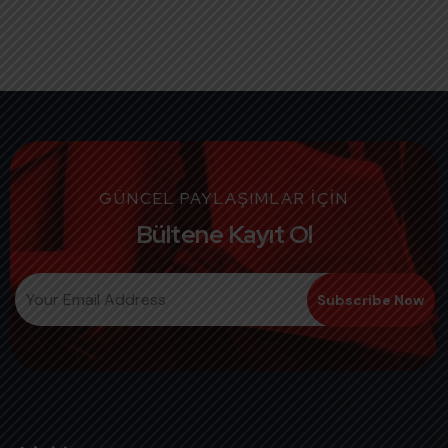
GÜNCEL PAYLAŞIMLAR İÇİN
Bültene Kayıt Ol