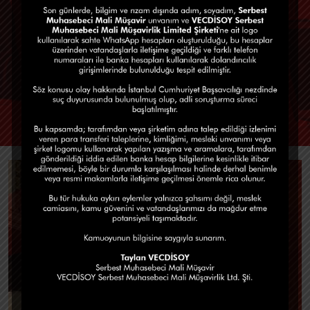
yapılacak hizmetler
Beraber Çalışalım