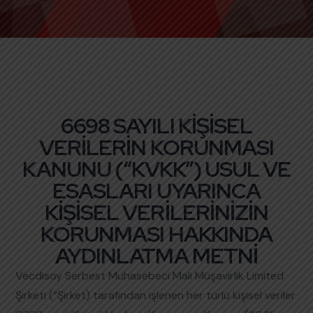
6698 SAYILI KİŞİSEL
VERİLERİN KORUNMASI
KANUNU (“KVKK”) USUL VE
ESASLARI UYARINCA
KİŞİSEL VERİLERİNİZİN
KORUNMASI HAKKINDA
AYDINLATMA METNİ
Vecdisoy Serbest Muhasebeci Mali Müşavirlik Limited
Şirketi (“Şirket) tarafından işlenen her türlü kişisel veriler