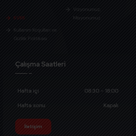
Vizyonumuz,
KVKK
Misyonumuz
Kullanım Koşulları ve
Gizlilik Politikası
Çalışma Saatleri
Hafta içi
08:30 - 18:00
Hafta sonu
Kapalı
İletişim