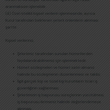
aranmaksızın işlenebilir.
(4) Özel nitelikli kişisel verilerin işlenmesinde, ayrıca
Kurul tarafından belirlenen yeterli önlemlerin alınması
şarttır.
Kişisel verileriniz,
Şirketimiz tarafından sunulan hizmetlerden
faydalandırabilmemiz için işlenmektedir.
Hizmet sözleşmeleri ve hizmet satın almanız
halinde bu sözleşmenin düzenlenmesi ve takibi;
İlgili gerçek kişi ve tüzel kişi kurumların ticari iş
güvenliğinin sağlanması;
Şirketimizin iş başvurusu süreçlerinin yürütülmesi,
iş başvurusu iletmeniz halinde değerlendirmeye
alınması,