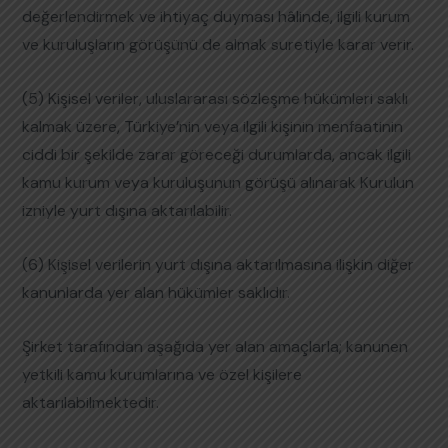
değerlendirmek ve ihtiyaç duyması hâlinde, ilgili kurum
ve kuruluşların görüşünü de almak suretiyle karar verir.
(5) Kişisel veriler, uluslararası sözleşme hükümleri saklı
kalmak üzere, Türkiye’nin veya ilgili kişinin menfaatinin
ciddi bir şekilde zarar göreceği durumlarda, ancak ilgili
kamu kurum veya kuruluşunun görüşü alınarak Kurulun
izniyle yurt dışına aktarılabilir.
(6) Kişisel verilerin yurt dışına aktarılmasına ilişkin diğer
kanunlarda yer alan hükümler saklıdır.
Şirket tarafından aşağıda yer alan amaçlarla; kanunen
yetkili kamu kurumlarına ve özel kişilere
aktarılabilmektedir.