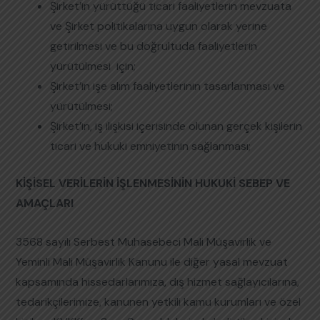
Şirket’in yürüttüğü ticari faaliyetlerin mevzuata
ve Şirket politikalarına uygun olarak yerine
getirilmesi ve bu doğrultuda faaliyetlerin
yürütülmesi için;
Şirket’in işe alım faaliyetlerinin tasarlanması ve
yürütülmesi;
Şirket’in, iş ilişkisi içerisinde olunan gerçek kişilerin
ticari ve hukuki emniyetinin sağlanması;
KİŞİSEL VERİLERİN İŞLENMESİNİN HUKUKİ SEBEP VE
AMAÇLARI
3568 sayılı Serbest Muhasebeci Mali Müşavirlik ve
Yeminli Mali Müşavirlik Kanunu ile diğer yasal mevzuat
kapsamında hissedarlarımıza, dış hizmet sağlayıcılarına,
tedarikçilerimize, kanunen yetkili kamu kurumları ve özel