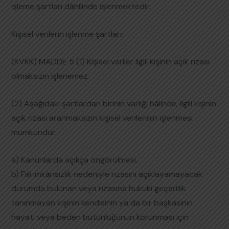
işleme şartları dâhilinde işlenmektedir.
Kişisel verilerin işlenme şartları:
(KVKK) MADDE 5 (1) Kişisel veriler ilgili kişinin açık rızası
olmaksızın işlenemez.
(2) Aşağıdaki şartlardan birinin varlığı hâlinde, ilgili kişinin
açık rızası aranmaksızın kişisel verilerinin işlenmesi
mümkündür:
a) Kanunlarda açıkça öngörülmesi.
b) Fiili imkânsızlık nedeniyle rızasını açıklayamayacak
durumda bulunan veya rızasına hukuki geçerlilik
tanınmayan kişinin kendisinin ya da bir başkasının
hayatı veya beden bütünlüğünün korunması için