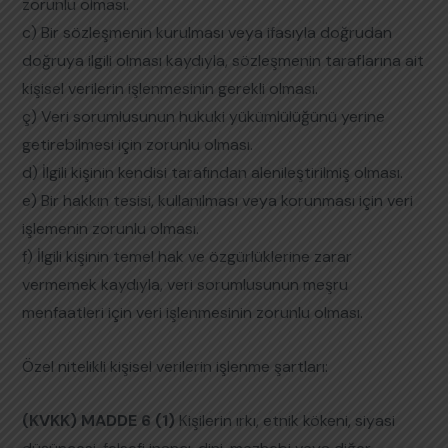
zorunlu olması.
c) Bir sözleşmenin kurulması veya ifasıyla doğrudan
doğruya ilgili olması kaydıyla, sözleşmenin taraflarına ait
kişisel verilerin işlenmesinin gerekli olması.
ç) Veri sorumlusunun hukuki yükümlülüğünü yerine
getirebilmesi için zorunlu olması.
d) İlgili kişinin kendisi tarafından alenileştirilmiş olması.
e) Bir hakkın tesisi, kullanılması veya korunması için veri
işlemenin zorunlu olması.
f) İlgili kişinin temel hak ve özgürlüklerine zarar
vermemek kaydıyla, veri sorumlusunun meşru
menfaatleri için veri işlenmesinin zorunlu olması.
Özel nitelikli kişisel verilerin işlenme şartları:
(KVKK) MADDE 6 (1)
Kişilerin ırkı, etnik kökeni, siyasi