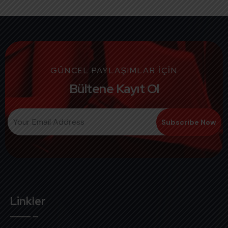
GÜNCEL PAYLAŞIMLAR İÇİN
Bültene Kayıt Ol
Linkler