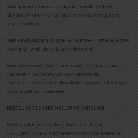
Veri işleyen:
Veri sorumlusunun verdiği yetkiye
dayanarak onun adına kişisel verileri işleyen gerçek
veya tüzel kişiyi,
Veri kayıt sistemi:
Kişisel verilerin belirli kriterlere göre
yapılandırılarak işlendiği kayıt sistemini,
Veri sorumlusu:
Kişisel verilerin işleme amaçlarını ve
vasıtalarını belirleyen, veri kayıt sisteminin
kurulmasından ve yönetilmesinden sorumlu olan gerçek
veya tüzel kişiyi,
ifade eder.
KİŞİSEL VERİLERİNİZİN İŞLENME ŞARTLARI
6698 sayılı Kişisel Verilerin Korunması Kanunu
(KVKK)’nın 5. ve 6. maddelerinde belirtilen kişisel veri