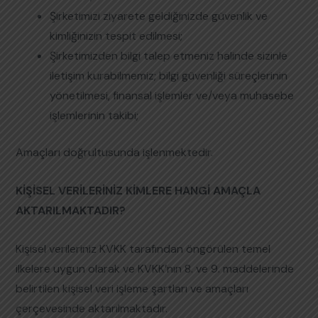
Şirketimizi ziyarete geldiğinizde güvenlik ve
kimliğinizin tespit edilmesi;
Şirketimizden bilgi talep etmeniz halinde sizinle
iletişim kurabilmemiz; bilgi güvenliği süreçlerinin
yönetilmesi, finansal işlemler ve/veya muhasebe
işlemlerinin takibi;
Amaçları doğrultusunda işlenmektedir.
KİŞİSEL VERİLERİNİZ KİMLERE HANGİ AMAÇLA
AKTARILMAKTADIR?
Kişisel verileriniz KVKK tarafından öngörülen temel
ilkelere uygun olarak ve KVKK’nın 8. ve 9. maddelerinde
belirtilen kişisel veri işleme şartları ve amaçları
çerçevesinde aktarılmaktadır.