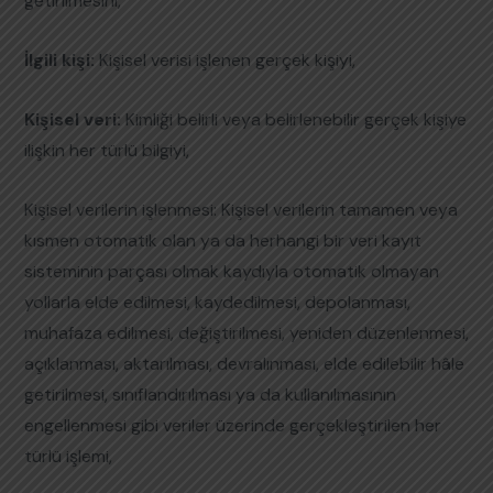
getirilmesini,
İlgili kişi:
Kişisel verisi işlenen gerçek kişiyi,
Kişisel veri:
Kimliği belirli veya belirlenebilir gerçek kişiye
ilişkin her türlü bilgiyi,
Kişisel verilerin işlenmesi: Kişisel verilerin tamamen veya
kısmen otomatik olan ya da herhangi bir veri kayıt
sisteminin parçası olmak kaydıyla otomatik olmayan
yollarla elde edilmesi, kaydedilmesi, depolanması,
muhafaza edilmesi, değiştirilmesi, yeniden düzenlenmesi,
açıklanması, aktarılması, devralınması, elde edilebilir hâle
getirilmesi, sınıflandırılması ya da kullanılmasının
engellenmesi gibi veriler üzerinde gerçekleştirilen her
türlü işlemi,