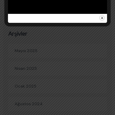
Arşivler
Mayıs 2025
Nisan 2025
Ocak 2025
Ağustos 2024