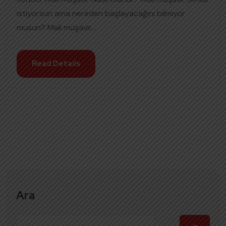
istiyorsun ama nereden başlayacağını bilmiyor
musun? Mali müşavir...
Read Details
Ara