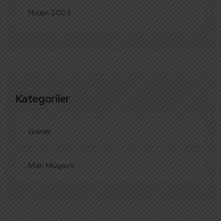
Nisan 2024
Kategoriler
Genel
Mali Müşavir