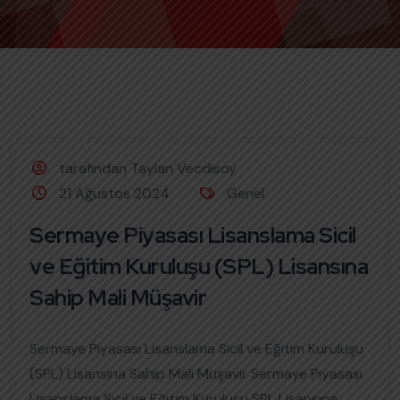
tarafından Taylan Vecdisoy
21 Ağustos 2024
Genel
Sermaye Piyasası Lisanslama Sicil
ve Eğitim Kuruluşu (SPL) Lisansına
Sahip Mali Müşavir
Sermaye Piyasası Lisanslama Sicil ve Eğitim Kuruluşu
(SPL) Lisansına Sahip Mali Müşavir Sermaye Piyasası
Lisanslama Sicil ve Eğitim Kuruluşu SPL Lisansına