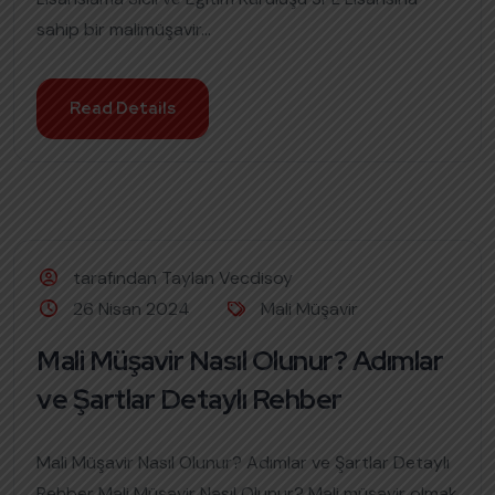
sahip bir malimüşavir...
Read Details
tarafından Taylan Vecdisoy
26 Nisan 2024
Mali Müşavir
Mali Müşavir Nasıl Olunur? Adımlar
ve Şartlar Detaylı Rehber
Mali Müşavir Nasıl Olunur? Adımlar ve Şartlar Detaylı
Rehber Mali Müşavir Nasıl Olunur? Mali müşavir olmak